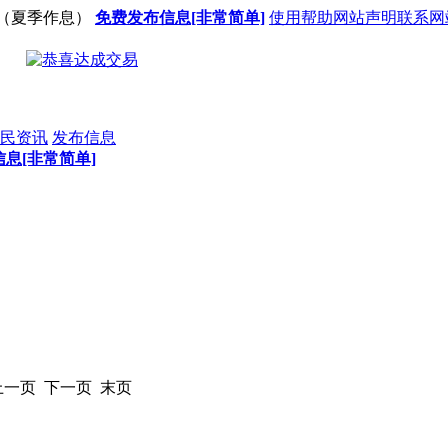
（夏季作息）
免费发布信息[非常简单]
使用帮助
网站声明
联系网
民资讯
发布信息
息[非常简单]
 上一页 下一页 末页