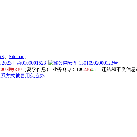
SS
、
Sitemap
、
23〕第0109001523
冀公网安备 13010902000123号
:00~晚6:30
（夏季作息） 业务ＱＱ：106
236
0311
违法和不良信息举报电
联系方式被冒用怎么办