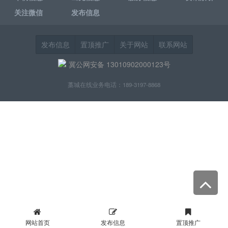
关注微信
发布信息
发布信息
置顶推广
关于网站
联系网站
冀公网安备 13010902000123号
藁城在线业务电话：189-3197-8868
网站首页
发布信息
置顶推广