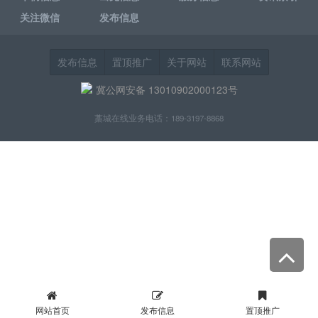
关注微信
发布信息
发布信息
置顶推广
关于网站
联系网站
冀公网安备 13010902000123号
藁城在线业务电话：189-3197-8868
网站首页
发布信息
置顶推广