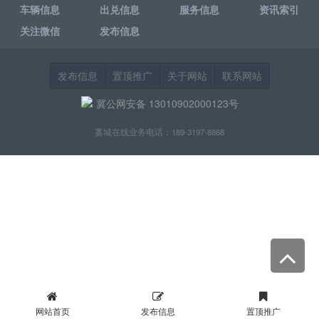
车辆信息
出兑信息
服务信息
资讯索引
关注微信
发布信息
发布信息
置顶推广
关于网站
联系网站
冀公网安备 13010902000123号
藁城在线业务电话：189-3197-8868
网站首页
发布信息
置顶推广