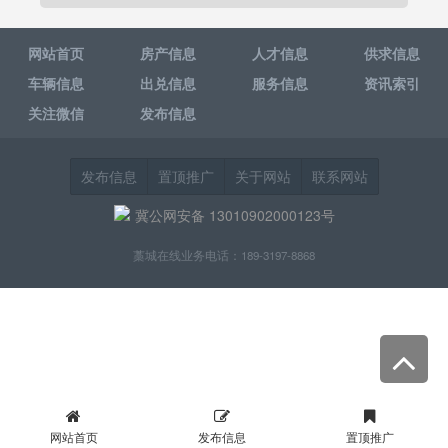
网站首页
房产信息
人才信息
供求信息
车辆信息
出兑信息
服务信息
资讯索引
关注微信
发布信息
发布信息
置顶推广
关于网站
联系网站
冀公网安备 13010902000123号
藁城在线业务电话：189-3197-8868
网站首页
发布信息
置顶推广