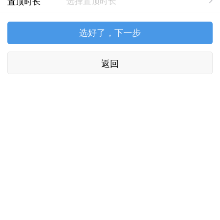
置顶时长
返回