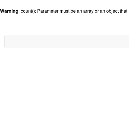
Warning
: count(): Parameter must be an array or an object th