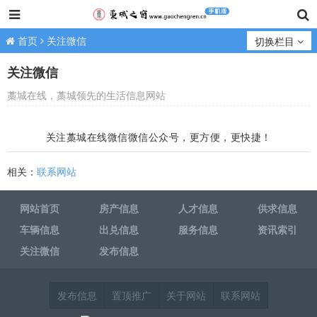
首页
关注微信
切换栏目
关注微信
藁城在线，藁城领先的生活信息网站
关注藁城在线微信微信公众号，更方便，更快捷！
相关：
联系网站
网站首页
房产信息
人才信息
供求信息
车辆信息
出兑信息
服务信息
资讯索引
关注微信
发布信息
发布信息
置顶推广
关于网站
联系网站