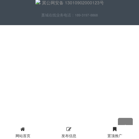
冀公网安备 13010902000123号
藁城在线业务电话：189-3197-8868
网站首页
发布信息
置顶推广