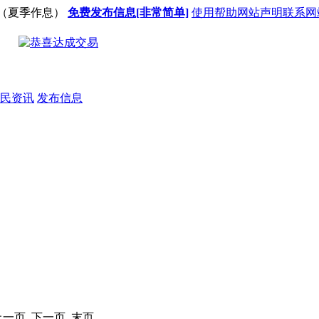
（夏季作息）
免费发布信息[非常简单]
使用帮助
网站声明
联系网
民资讯
发布信息
 上一页 下一页 末页