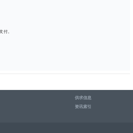
支付。
供求信息
资讯索引