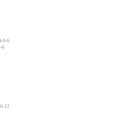
4-9-6
-6
-6-12